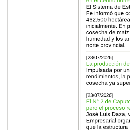
en el centro nort
El Sistema de Es
Fe informó que c
462.500 hectáreas
inicialmente. En p
cosecha de maíz t
humedad y los ane
norte provincial.
[23/07/2026]
La producción de
Impulsada por un
rendimientos, la 
cosecha ya supera
[23/07/2026]
El N° 2 de Caputo
pero el proceso 
José Luis Daza, v
Empresarial organ
que la estructura 