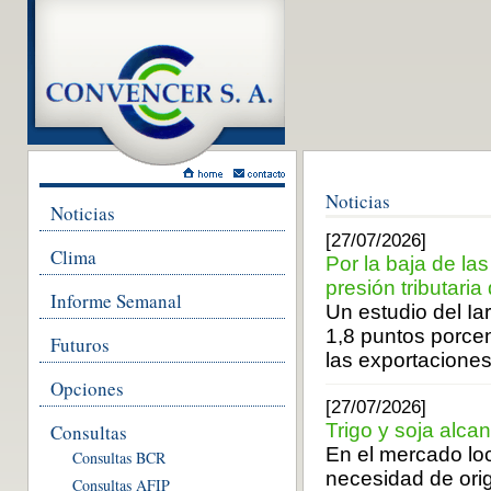
Noticias
Noticias
[27/07/2026]
Clima
Por la baja de la
presión tributaria
Informe Semanal
Un estudio del Ia
1,8 puntos porcen
Futuros
las exportaciones
Opciones
[27/07/2026]
Trigo y soja alc
Consultas
En el mercado loca
Consultas BCR
necesidad de orig
Consultas AFIP