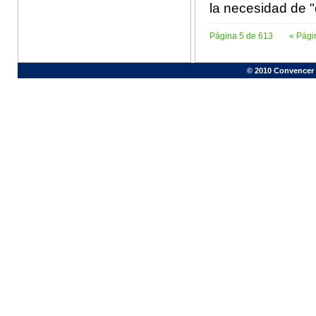
la necesidad de "
Página 5 de 613
« Pági
© 2010 Convencer 