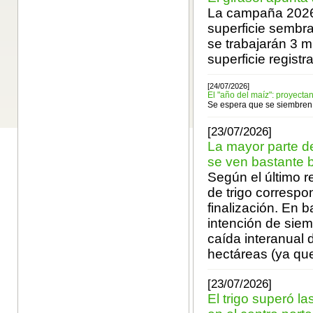
La campaña 2026/2
superficie sembr
se trabajarán 3 m
superficie registr
[24/07/2026]
El "año del maíz": proyect
Se espera que se siembren 
[23/07/2026]
La mayor parte de
se ven bastante 
Según el último r
de trigo correspo
finalización. En 
intención de siem
caída interanual 
hectáreas (ya que
[23/07/2026]
El trigo superó l